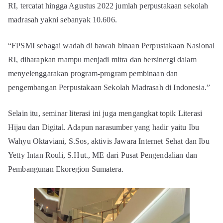
RI, tercatat hingga Agustus 2022 jumlah perpustakaan sekolah
madrasah yakni sebanyak 10.606.
“FPSMI sebagai wadah di bawah binaan Perpustakaan Nasional
RI, diharapkan mampu menjadi mitra dan bersinergi dalam
menyelenggarakan program-program pembinaan dan
pengembangan Perpustakaan Sekolah Madrasah di Indonesia.”
Selain itu, seminar literasi ini juga mengangkat topik Literasi
Hijau dan Digital. Adapun narasumber yang hadir yaitu Ibu
Wahyu Oktaviani, S.Sos, aktivis Jawara Internet Sehat dan Ibu
Yetty Intan Rouli, S.Hut., ME dari Pusat Pengendalian dan
Pembangunan Ekoregion Sumatera.