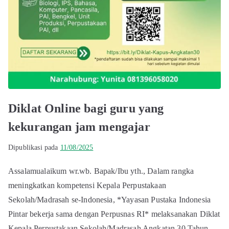
Diklat Online bagi guru yang
kekurangan jam mengajar
Dipublikasi pada
11/08/2025
Assalamualaikum wr.wb. Bapak/Ibu yth., Dalam rangka
meningkatkan kompetensi Kepala Perpustakaan
Sekolah/Madrasah se-Indonesia, *Yayasan Pustaka Indonesia
Pintar bekerja sama dengan Perpusnas RI* melaksanakan Diklat
Kepala Perpustakaan Sekolah/Madrasah Angkatan 30 Tahun