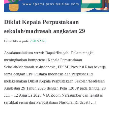
Diklat Kepala Perpustakaan
sekolah/madrasah angkatan 29
Dipublikasi pada
29/07/2025
Assalamualaikum wr.wb.Bapak/Ibu yth. Dalam rangka
meningkatkan kompetensi Kepala Perpustakaan
Sekolah/Madrasah se-Indonesia, FPSMI Provinsi Riau bekerja
sama dengan LPP Pustaka Indonesia dan Perpusnas RI
melaksanakan Diklat Kepala Perpustakaan Sekolah/Madrasah
Angkatan 29 Tahun 2025 dengan Pola 120 JP pada tanggal 28
Juli – 12 Agustus 2025 VIA Zoom.Narasumber dan legalitas
sertifikat resmi dari Perpustakaan Nasional RI dapat […]