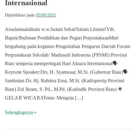
Internasional
Dipublikasi pada
05/09/2021
Assalamualaikum w.w.Salam Sehat!Salam Literasi!Yth.
Bapak/IbuInsan Pendidikan dan Pegiat PerpustakaanMari
bergabung pada kegiatan Pengukuhan Pengurus Daerah Forum
Perpustakaan Sekolah/ Madrasah Indonesia (FPSMI) Provinsi
Riau sempena memperingati Hari Aksara Internasional🗣️
Keynote Speaker:Drs. H. Syamsuar, M.Si. (Gubernur Riau)🗣️
Sambutan Dr. Hj. Rahima Erna, M.Si. (Kadispersip Provinsi
Riau) Zul Ikram, S. Pd., M.Pd. (Kadisdik Provinsi Riau) 🌟
GELAR WICARATema: Mengeja […]
Selengkapnya