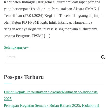
Kabupaten Indragiri Hilir gelar silaturrahmi dan rapat perdana
yang bertempat di Auditorium Perpustakaan Aksara SMAN 1
Tembilahan (27/01/2024) Kegiatan Tersebut langsung dipimpin
oleh Ketua PD FPSMI Kab. Inhil, Iskandar. Harapannya
dengan adanya kegiatan ini bisa saling menjalin silaturrahmi
sesama Pengurus FPSMI […]
Selengkapnya
C
a
r
i
Pos-pos Terbaru
Diklat Kepala Perpustakaan Sekolah/Madrasah se-Indonesia
2025
Persiapan Kegiatan Semarak Bulan Bahasa 2025, Kolaborasi