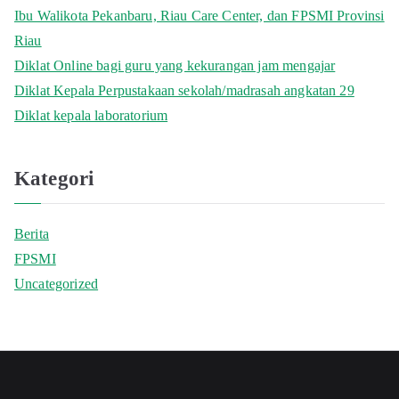
Ibu Walikota Pekanbaru, Riau Care Center, dan FPSMI Provinsi
Riau
Diklat Online bagi guru yang kekurangan jam mengajar
Diklat Kepala Perpustakaan sekolah/madrasah angkatan 29
Diklat kepala laboratorium
Kategori
Berita
FPSMI
Uncategorized